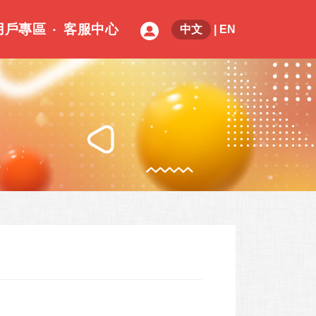
用戶專區
客服中心
中文
|
EN