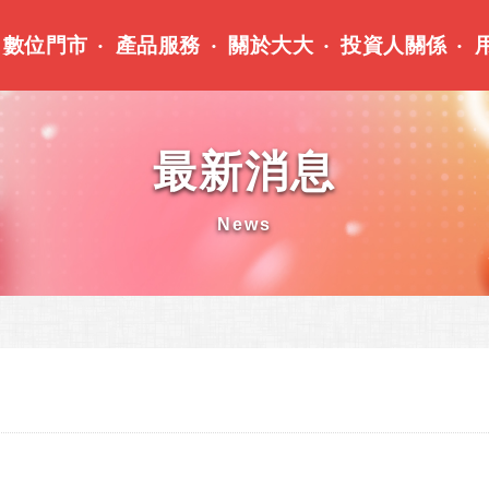
數位門市
產品服務
關於大大
投資人關係
最新消息
News