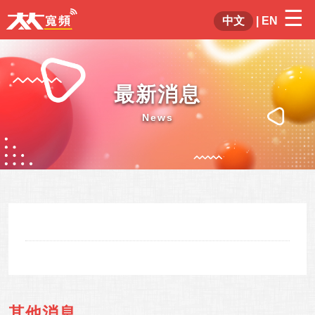
☰
×
中文
|
EN
最新消息
News
其他消息