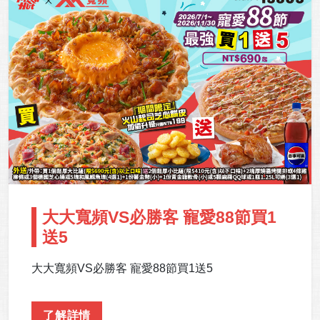
大大寬頻VS必勝客 寵愛88節買1
送5
大大寬頻VS必勝客 寵愛88節買1送5