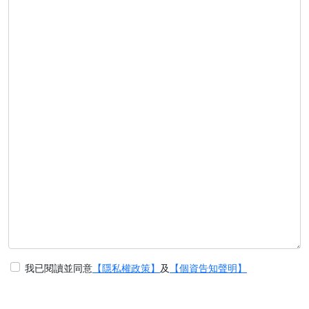
我已閱讀並同意
【隱私權政策】
及
【個資告知聲明】