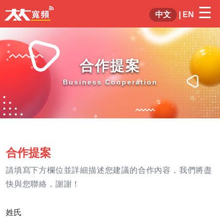
☰
×
中文
|
EN
合作提案
Business Cooperation
合作提案
請填寫下方欄位並詳細描述您建議的合作內容，我們將盡
快與您聯絡，謝謝！
姓氏