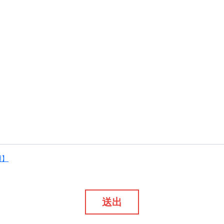
明】
送出