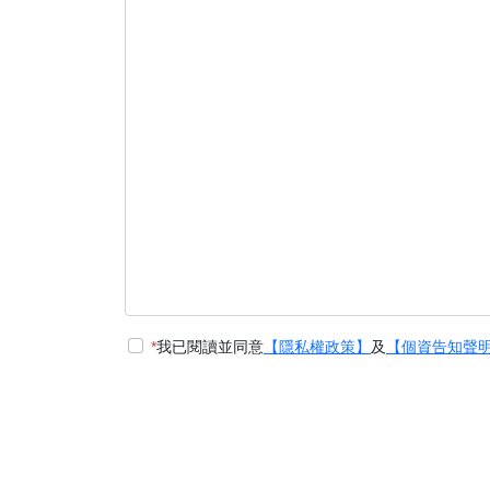
*
我已閱讀並同意
【隱私權政策】
及
【個資告知聲