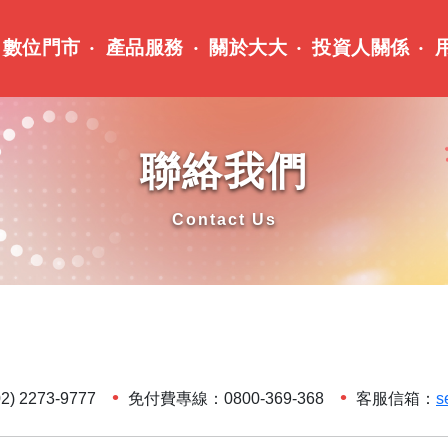
數位門市
產品服務
關於大大
投資人關係
聯絡我們
Contact Us
 2273-9777
免付費專線：0800-369-368
客服信箱：
s