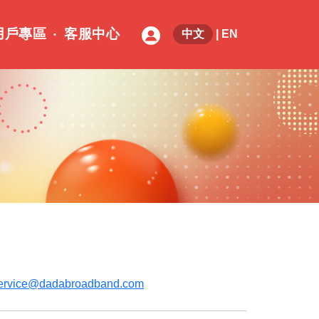
用戶專區
客服中心
中文
|
EN
ervice@dadabroadband.com