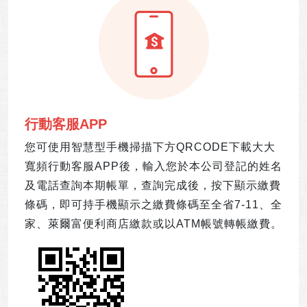
行動客服APP
您可使用智慧型手機掃描下方QRCODE下載大大
寬頻行動客服APP後，輸入您於本公司登記的姓名
及電話查詢本期帳單，查詢完成後，按下顯示繳費
條碼，即可持手機顯示之繳費條碼至全省7-11、全
家、萊爾富便利商店繳款或以ATM帳號轉帳繳費。