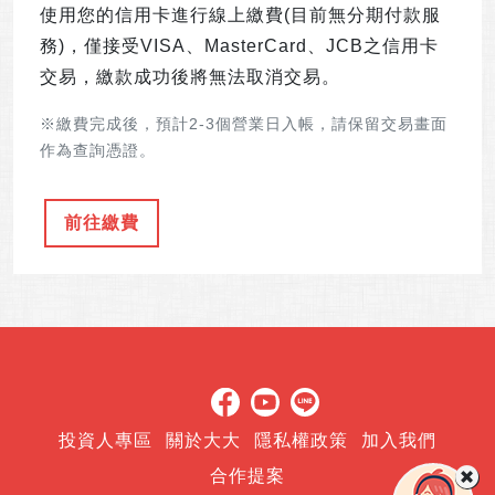
使用您的信用卡進行線上繳費(目前無分期付款服
務)，僅接受VISA、MasterCard、JCB之信用卡
交易，繳款成功後將無法取消交易。
※繳費完成後，預計2-3個營業日入帳，請保留交易畫面
作為查詢憑證。
投資人專區
關於大大
隱私權政策
加入我們
合作提案