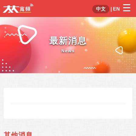
☰
×
中文
|
EN
最新消息
News
其他消息